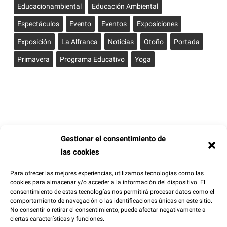
Educacionambiental
Educación Ambiental
Espectáculos
Evento
Eventos
Exposiciones
Exposición
La Alfranca
Noticias
Otoño
Portada
Primavera
Programa Educativo
Yoga
Gestionar el consentimiento de
las cookies
Para ofrecer las mejores experiencias, utilizamos tecnologías como las
cookies para almacenar y/o acceder a la información del dispositivo. El
consentimiento de estas tecnologías nos permitirá procesar datos como el
comportamiento de navegación o las identificaciones únicas en este sitio.
Síguenos
No consentir o retirar el consentimiento, puede afectar negativamente a
ciertas características y funciones.