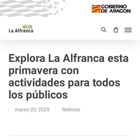
Skip
to
main
Menu
content
search
Explora La Alfranca esta
primavera con
actividades para todos
los públicos
marzo 20, 2025
Noticias