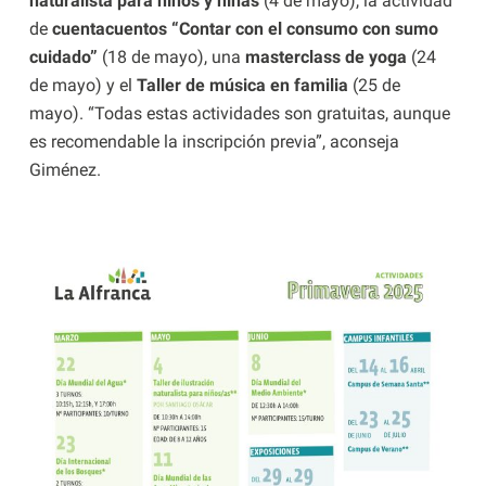
naturalista para niños y niñas
(4 de mayo), la actividad
de
cuentacuentos “Contar con el consumo con sumo
cuidado”
(18 de mayo), una
masterclass de yoga
(24
de mayo) y el
Taller de música en familia
(25 de
mayo). “Todas estas actividades son gratuitas, aunque
es recomendable la inscripción previa”, aconseja
Giménez.