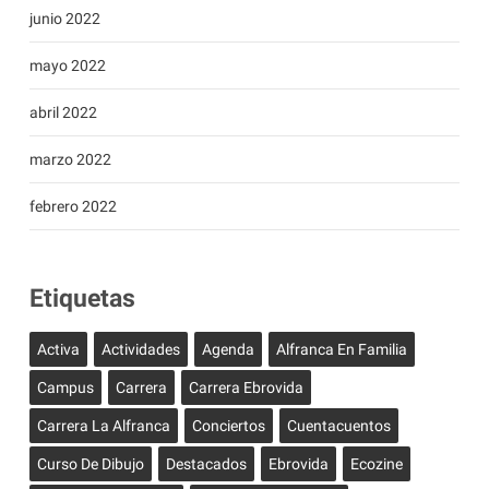
junio 2022
mayo 2022
abril 2022
marzo 2022
febrero 2022
Etiquetas
Activa
Actividades
Agenda
Alfranca En Familia
Campus
Carrera
Carrera Ebrovida
Carrera La Alfranca
Conciertos
Cuentacuentos
Curso De Dibujo
Destacados
Ebrovida
Ecozine