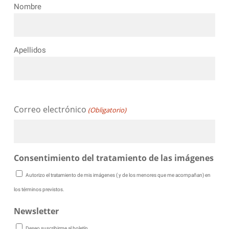
Nombre
Apellidos
Correo electrónico
(Obligatorio)
Consentimiento del tratamiento de las imágenes
Autorizo el tratamiento de mis imágenes ( y de los menores que me acompañan) en
los términos previstos.
Newsletter
Deseo suscribirme al boletín.