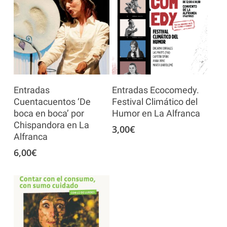
Añadir Al Carrito
Añadir Al Carrito
Entradas
Entradas Ecocomedy.
Cuentacuentos ‘De
Festival Climático del
boca en boca’ por
Humor en La Alfranca
Chispandora en La
3,00
€
Alfranca
6,00
€