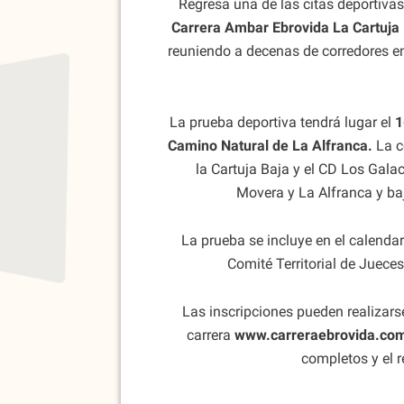
Regresa una de las citas deportiva
Carrera Ambar Ebrovida La Cartuja
reuniendo a decenas de corredores en 
La prueba deportiva tendrá lugar el
1
Camino Natural de La Alfranca.
La c
la Cartuja Baja
y el
CD Los Gala
Movera
y
La Alfranca
y ba
La prueba se incluye en el calenda
Comité Territorial de Jueces
Las inscripciones pueden realizars
carrera
www.carreraebrovida.co
completos y el r