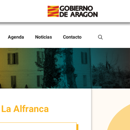
search
Agenda
Noticias
Contacto
 La Alfranca