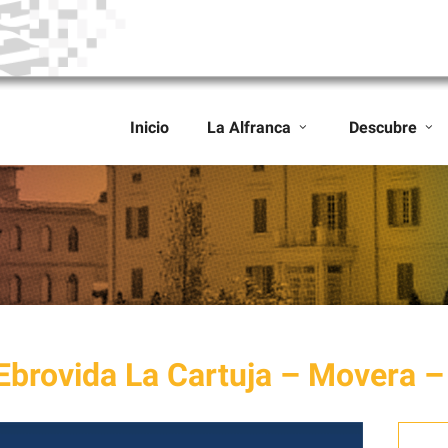
Inicio
La Alfranca
Descubre
Ebrovida La Cartuja – Movera –